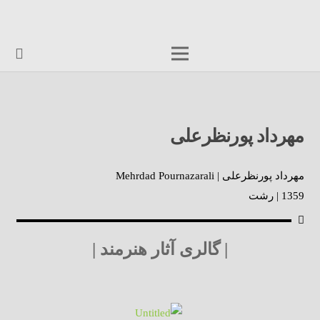
مهرداد پورنظرعلی
مهرداد پورنظرعلی | Mehrdad Pournazarali
1359 | رشت
| گالری آثار هنرمند |