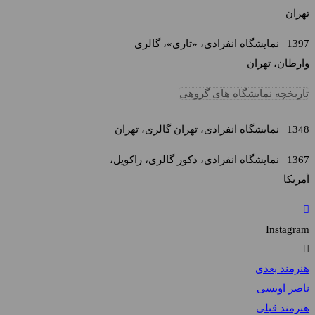
تهران
1397 | نمایشگاه انفرادی، «تاری»، گالری
وارطان، تهران
تاریخچه نمایشگاه های گروهی
1348 | نمایشگاه انفرادی، تهران گالری، تهران
1367 | نمایشگاه انفرادی، دکور گالری، راکویل،
آمریکا
Instagram
هنرمند بعدی
ناصر اویسی
هنرمند قبلی