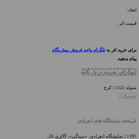
ابعاد:
قیمت اثر :
برای خرید اثر به
تلگرام واحد فروش پیش‌نگاه
پیام بدهید.
بیوگرافی هنرمند در یک نگاه
متولد 1322 | کرج
تحصیلات
.
تاریخچه نمایشگاه های انفرادی
1395 | نمایشگاه انفرادی، «تنیدگی»، گالری 26،