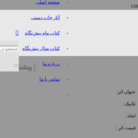
صفحه اصلی
آثار چاپ دستی
آزاد احمدی
کتاب ماه پیش‌نگاه
| گالر
کتاب سال پیش‌نگاه
درباره ما
| پیشنهاد اثر
تماس با ما
عنوان اثر:
تکنیک:
ابعاد:
قیمت اثر :